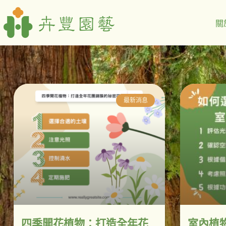
關
最新消息
四季開花植物：打造全年花
室內植