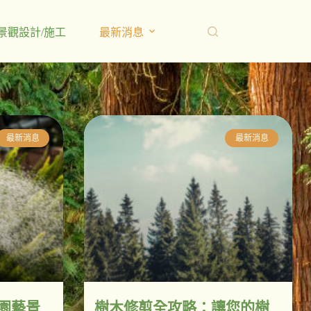
景觀設計/施工
最新消息
最新消息
最新消息
園藝景
樹木修剪全攻略：讓您的樹