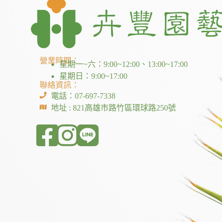
營業時間：
星期一~六：9:00~12:00、13:00~17:00
星期日：9:00~17:00
聯絡資訊：
電話：07-697-7338
地址 : 821高雄市路竹區環球路250號