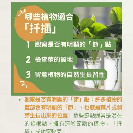
觀察是否有明顯的「節」點：
許多植物的
莖部會有明顯的「節」，也就是葉片或側
芽生長出來的位置
。這些節點通常是潛在
的發根點，擁有清晰節點的植物，「扦
插」成功率較高。