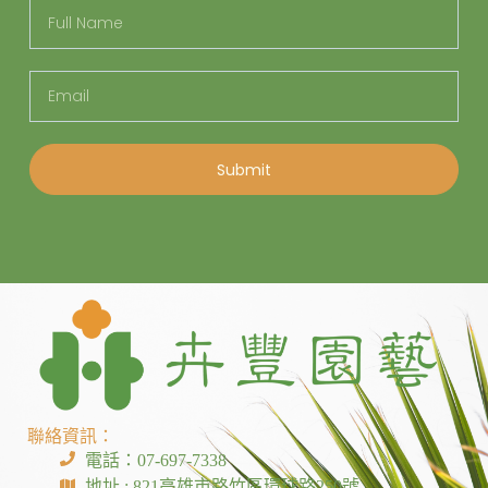
Submit
聯絡資訊：
電話：07-697-7338
地址 : 821高雄市路竹區環球路250號